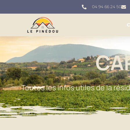
04 94 66 24 50
C
CA
Toutes les infos utiles de la rés