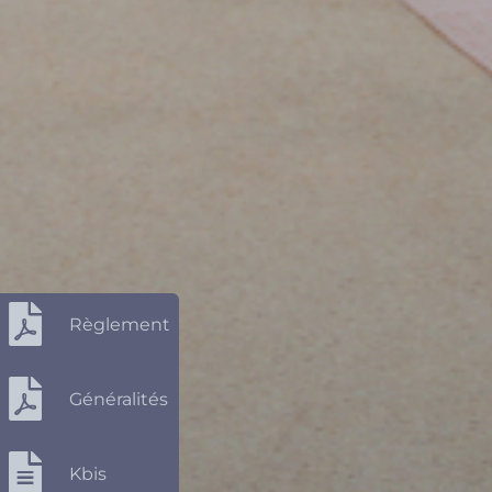
Règlement
Généralités
Kbis