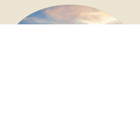
Locations - Achats
ACTIONNAIRES